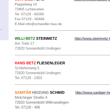
Pappelweg 14
72805 Lichtenstein
Tel. 07129 - 60266
Fax 07129 - 60466
E-Mail info@schaedler-bau.de
________________________________________________
WILLI
BETZ
STEINMETZ
http://www.steinmetz-
Am Trieb 17
72820 Sonnenbühl Undingen
________________________________________________
HANS BETZ
FLIESENLEGER
Schlehenweg 5
72820 Sonnenbühl Undingen
Tel. 07128 - 2303
________________________________________________
SANITÄR
HEIZUNG
SCHMID
http://www.sanitaer-
Melchinger Straße 4
72820 Sonnenbühl Willmandingen
Tel. 07128 - 406