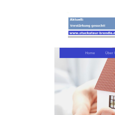
Home
Über 